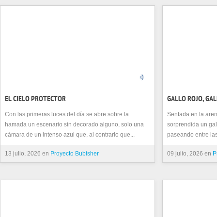
0
EL CIELO PROTECTOR
GALLO ROJO, GA
Con las primeras luces del día se abre sobre la
Sentada en la aren
hamada un escenario sin decorado alguno, solo una
sorprendida un gal
cámara de un intenso azul que, al contrario que...
paseando entre la
13 julio, 2026 en
Proyecto Bubisher
09 julio, 2026 en
P