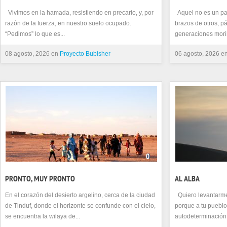
Vivimos en la hamada, resistiendo en precario, y, por
Aquel no es un paí
razón de la fuerza, en nuestro suelo ocupado.
brazos de otros, p
“Pedimos” lo que es...
generaciones mori
08 agosto, 2026 en
Proyecto Bubisher
06 agosto, 2026 e
0
PRONTO, MUY PRONTO
AL ALBA
En el corazón del desierto argelino, cerca de la ciudad
Quiero levantarme 
de Tinduf, donde el horizonte se confunde con el cielo,
porque a tu pueblo
se encuentra la wilaya de...
autodeterminación 