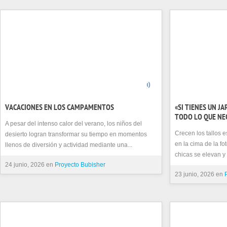
0
VACACIONES EN LOS CAMPAMENTOS
«SI TIENES UN JA
TODO LO QUE NEC
A pesar del intenso calor del verano, los niños del
Crecen los tallos 
desierto logran transformar su tiempo en momentos
en la cima de la fo
llenos de diversión y actividad mediante una...
chicas se elevan y
24 junio, 2026 en
Proyecto Bubisher
23 junio, 2026 en