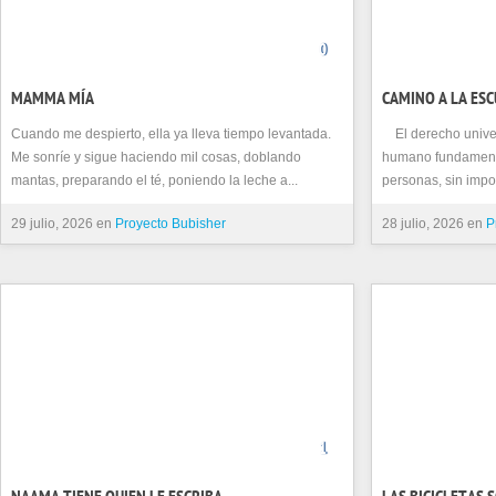
0
MAMMA MÍA
CAMINO A LA ES
Cuando me despierto, ella ya lleva tiempo levantada.
El derecho univer
Me sonríe y sigue haciendo mil cosas, doblando
humano fundamenta
mantas, preparando el té, poniendo la leche a...
personas, sin impor
29 julio, 2026 en
Proyecto Bubisher
28 julio, 2026 en
P
1