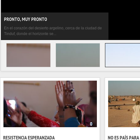
PRONTO, MUY PRONTO
En el corazón del desierto argelino, cerca de la ciudad de
Tinduf, donde el horizonte se...
0
RESISTENCIA ESPERANZADA
NO ES PAÍS PARA