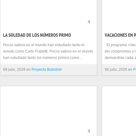
0
LA SOLEDAD DE LOS NÚMEROS PRIMO
VACACIONES EN 
Pocos sabios en el mundo han estudiado tanto el
El programa «Vac
soneto como Carlo Frabetti. Pocos sabios en el mundo
del compromiso y l
han estudiado tanto los números primos como...
demuestran cada añ
08 julio, 2026 en
Proyecto Bubisher
06 julio, 2026 en
P
0