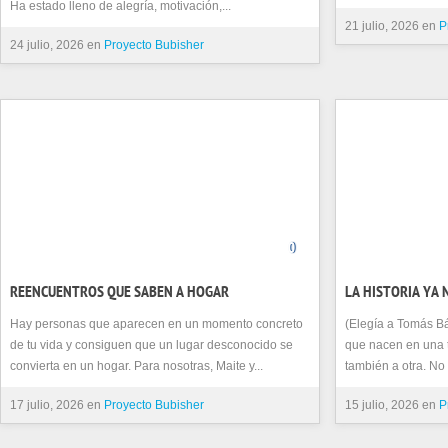
Ha estado lleno de alegría, motivación,...
21 julio, 2026 en
P
24 julio, 2026 en
Proyecto Bubisher
0
REENCUENTROS QUE SABEN A HOGAR
LA HISTORIA YA 
Hay personas que aparecen en un momento concreto
(Elegía a Tomás B
de tu vida y consiguen que un lugar desconocido se
que nacen en una t
convierta en un hogar. Para nosotras, Maite y...
también a otra. No p
17 julio, 2026 en
Proyecto Bubisher
15 julio, 2026 en
P