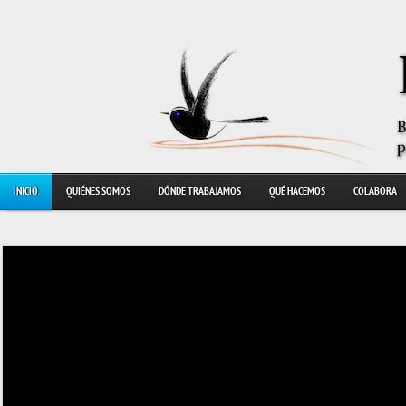
INICIO
QUIÉNES SOMOS
DÓNDE TRABAJAMOS
QUÉ HACEMOS
COLABORA