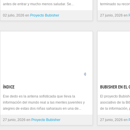
antes de entrar y mucho menos saludar. Se...
terminado su recor
02 julio, 2026 en
Proyecto Bubisher
27 junio, 2026 en
0
ÍNDICE
BUBISHER EN EL C
Ese dedo es la antena sofisticada que lleva la
El proyecto Bubish
información del mundo real a las mentes juveniles y
asociativo de la Bi
alegres de estas dos niñas saharauis en una de...
de la información, 
27 junio, 2026 en
Proyecto Bubisher
27 junio, 2026 en