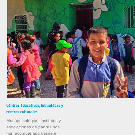
Centros educativos, bibliotecas y
centros culturales
Muchos colegios, institutos y
asociaciones de padres nos
han acompañado desde el