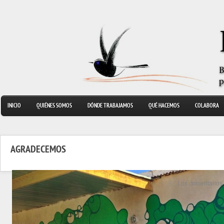
INICIO
QUIÉNES SOMOS
DÓNDE TRABAJAMOS
QUÉ HACEMOS
COLABORA
AGRADECEMOS
Los comentarios 