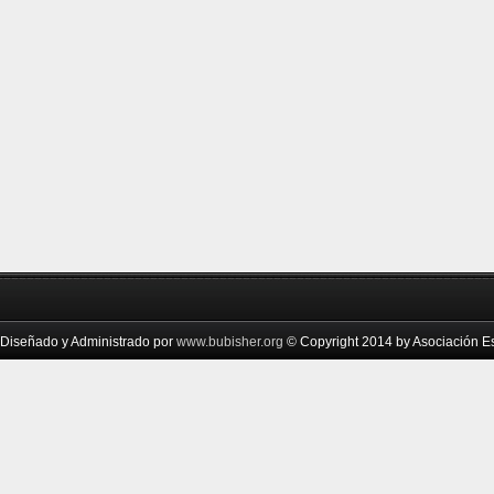
Diseñado y Administrado por
www.bubisher.org
© Copyright 2014 by Asociación Esc