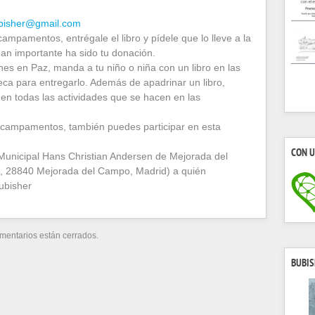
bisher@gmail.com
ampamentos, entrégale el libro y pídele que lo lleve a la
cuan importante ha sido tu donación.
nes en Paz, manda a tu niño o niña con un libro en las
eca para entregarlo. Además de apadrinar un libro,
 en todas las actividades que se hacen en las
os campamentos, también puedes participar en esta
CON U
a Municipal Hans Christian Andersen de Mejorada del
0, 28840 Mejorada del Campo, Madrid) a quién
ubisher
mentarios están cerrados.
BUBIS