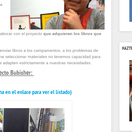
 a
laborar con el proyecto
que adquieran los libros que
HAZTE
nviar libros a los campamentos, a los problemas de
ne seleccionar materiales no tenemos capacidad para
se adapten estrictamente a nuestras necesidades.
ecto Bubisher:
ha en el enlace para ver el listado)