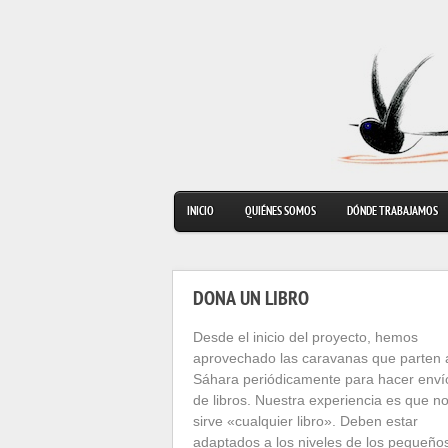
INICIO
QUIÉNES SOMOS
DÓNDE TRABAJAMOS
DONA UN LIBRO
Desde el inicio del proyecto, hemos
aprovechado las caravanas que parten 
Sáhara periódicamente para hacer enví
de libros. Nuestra experiencia es que n
sirve «cualquier libro». Deben estar
adaptados a los niveles de los pequeño