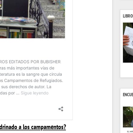
LIBRO
ENCU
adrinado a los campamentos?