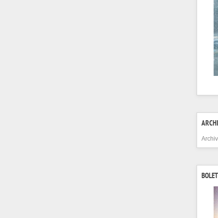
ARCH
Archi
BOLET