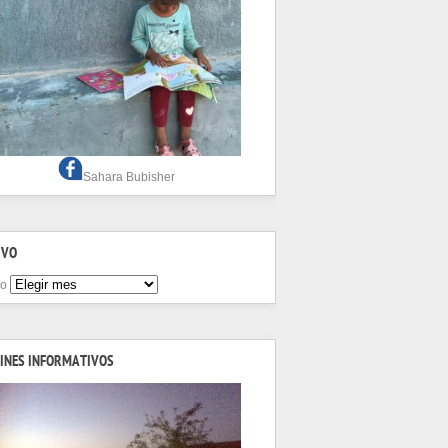
Sahara Bubisher
IVO
vo
INES INFORMATIVOS