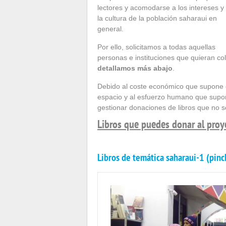
lectores y acomodarse a los intereses y
la cultura de la población saharaui en
general.
Por ello, solicitamos a todas aquellas
personas e instituciones que quieran co
detallamos más abajo
.
Debido al coste económico que supone e
espacio y al esfuerzo humano que supo
gestionar donaciones de libros que no 
Libros que puedes donar al proy
Libros de temática saharaui-1 (pinc