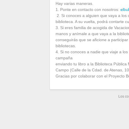
Hay varias maneras.
1. Ponte en contacto con nosotros:
elbu
2. Si conoces a alguien que vaya a los c
biblioteca. A su vuelta, podrá contarte 
3. Si eres familia de acogida de Vacacio
manos y anímale a que vaya a la bibliot
conseguirás que se aficione a participar
bibliotecas.
4. Si no conoces a nadie que viaje a l
campaña
enviando tu libro a la Biblioteca Públic
Campo (Calle de la Cdad. de Atenas, 1
Gracias por colaborar con el Proyecto B
Los co