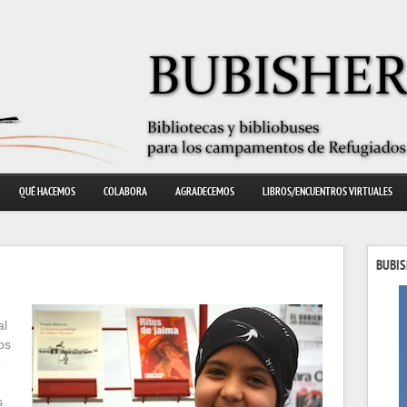
QUÉ HACEMOS
COLABORA
AGRADECEMOS
LIBROS/ENCUENTROS VIRTUALES
BUBIS
al
os
o
s