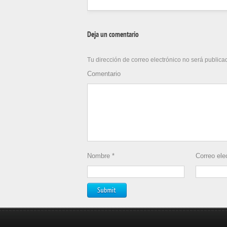
Deja un comentario
Tu dirección de correo electrónico no será publica
Comentario
Nombre
*
Correo ele