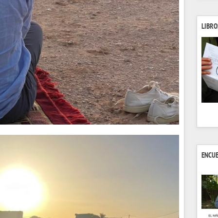
LIBRO
ENCU