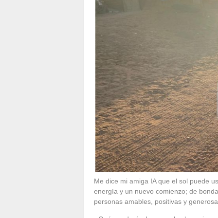
Me dice mi amiga IA que el sol puede us
energía y un nuevo comienzo; de bondad 
personas amables, positivas y generosa