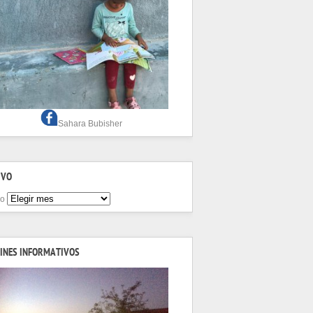
Sahara Bubisher
IVO
vo
INES INFORMATIVOS