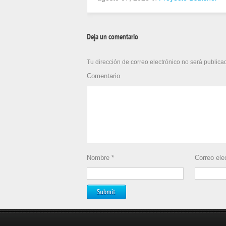
Deja un comentario
Tu dirección de correo electrónico no será publica
Comentario
Nombre
*
Correo ele