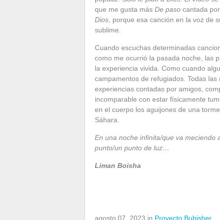
que me gusta más
De paso
cantada por
Dios
, porque esa canción en la voz de 
sublime.
Cuando escuchas determinadas cancione
como me ocurrió la pasada noche, las 
la experiencia vivida. Como cuando algu
campamentos de refugiados. Todas las no
experiencias contadas por amigos, com
incomparable con estar físicamente tum
en el cuerpo los aguijones de una torme
Sáhara.
En una noche infinita/que va meciendo 
punto/un punto de luz…
Liman Boisha
agosto 07, 2023 in
Proyecto Bubisher