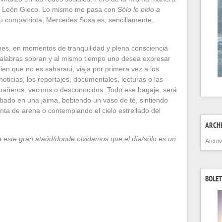
 León Gieco. Lo mismo me pasa con
Sólo le pido a
su compatriota, Mercedes Sosa es, sencillamente,
s, en momentos de tranquilidad y plena consciencia
palabras sobran y al mismo tiempo uno desea expresar
ien que no es saharaui, viaja por primera vez a los
ticias, los reportajes, documentales, lecturas o las
pañeros, vecinos o desconocidos. Todo ese bagaje, será
bado en una jaima, bebiendo un vaso de té, sintiendo
nta de arena o contemplando el cielo estrellado del
ARCH
a este gran ataúd/donde olvidamos que el día/sólo es un
Archi
BOLET