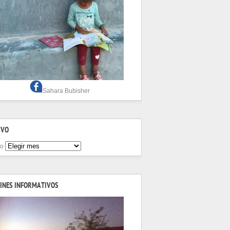
Sahara Bubisher
IVO
vo
INES INFORMATIVOS