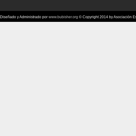
Diseñado y Administrado por
www.bubisher.org
© Copyright 2014 by Asociación Esc