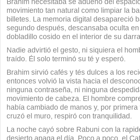
Brahim necesitaba se adueñó del espaci
movimiento tan natural como limpiar la ba
billetes. La memoria digital desapareció b
segundo después, descansaba oculta en 
dobladillo cosido en el interior de su darr
​Nadie advirtió el gesto, ni siquiera el ho
traído. Él solo terminó su té y esperó.
​Brahim sirvió cafés y tés dulces a los rec
entonces volvió la vista hacia el desconoc
ninguna contraseña, ni ninguna despedid
movimiento de cabeza. El hombre compre
había cambiado de manos y, por primera
cruzó el muro, respiró con tranquilidad.
​La noche cayó sobre Rabuni con la rapid
desierto apaga el día. Poco a poco, el Ca