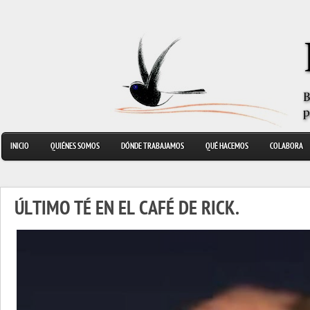
INICIO
QUIÉNES SOMOS
DÓNDE TRABAJAMOS
QUÉ HACEMOS
COLABORA
ÚLTIMO TÉ EN EL CAFÉ DE RICK.