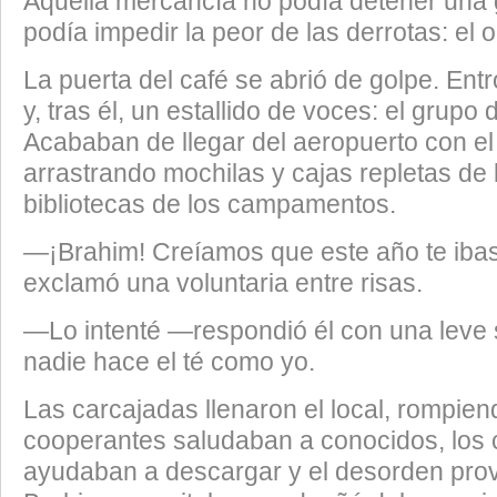
Aquella mercancía no podía detener una 
podía impedir la peor de las derrotas: el o
​La puerta del café se abrió de golpe. Entr
y, tras él, un estallido de voces: el grupo 
Acababan de llegar del aeropuerto con el 
arrastrando mochilas y cajas repletas de l
bibliotecas de los campamentos.
​—¡Brahim! Creíamos que este año te ibas
exclamó una voluntaria entre risas.
​—Lo intenté —respondió él con una leve
nadie hace el té como yo.
​Las carcajadas llenaron el local, rompien
cooperantes saludaban a conocidos, los 
ayudaban a descargar y el desorden prov