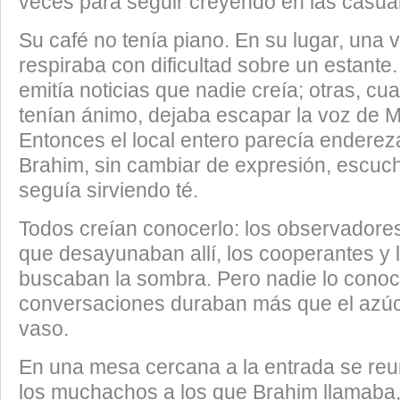
veces para seguir creyendo en las casua
​Su café no tenía piano. En su lugar, una 
respiraba con dificultad sobre un estante
emitía noticias que nadie creía; otras, cua
tenían ánimo, dejaba escapar la voz de 
Entonces el local entero parecía endereza
Brahim, sin cambiar de expresión, escuc
seguía sirviendo té.
​Todos creían conocerlo: los observado
que desayunaban allí, los cooperantes y 
buscaban la sombra. Pero nadie lo conocí
conversaciones duraban más que el azúc
vaso.
​En una mesa cercana a la entrada se reu
los muchachos a los que Brahim llamaba,