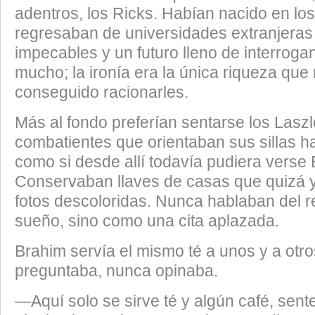
adentros, los Ricks. Habían nacido en l
regresaban de universidades extranjeras 
impecables y un futuro lleno de interroga
mucho; la ironía era la única riqueza que
conseguido racionarles.
​Más al fondo preferían sentarse los Laszl
combatientes que orientaban sus sillas hac
como si desde allí todavía pudiera verse 
Conservaban llaves de casas que quizá y
fotos descoloridas. Nunca hablaban del 
sueño, sino como una cita aplazada.
​Brahim servía el mismo té a unos y a otr
preguntaba, nunca opinaba.
​—Aquí solo se sirve té y algún café, sen