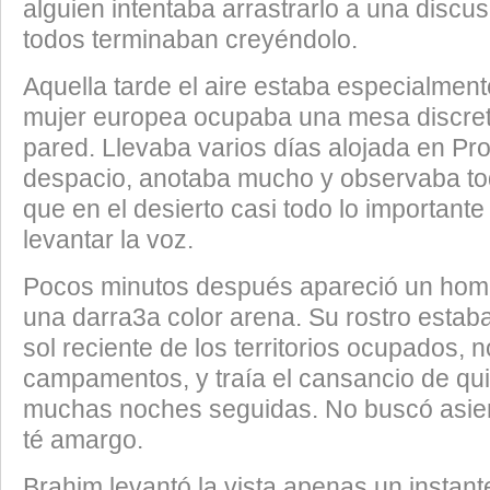
alguien intentaba arrastrarlo a una discusi
todos terminaban creyéndolo.
​Aquella tarde el aire estaba especialme
mujer europea ocupaba una mesa discret
pared. Llevaba varios días alojada en Pro
despacio, anotaba mucho y observaba to
que en el desierto casi todo lo important
levantar la voz.
​Pocos minutos después apareció un hom
una darra3a color arena. Su rostro esta
sol reciente de los territorios ocupados, n
campamentos, y traía el cansancio de q
muchas noches seguidas. No buscó asient
té amargo.
​Brahim levantó la vista apenas un instant