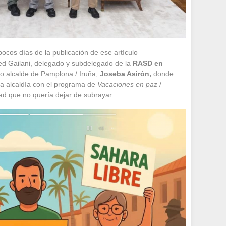
pocos días de la publicación de ese artículo
 Gailani, delegado y subdelegado de la
RASD en
pio alcalde de Pamplona / Iruña,
Joseba Asirón,
donde
a alcaldía con el programa de
Vacaciones en paz
/
ad que no quería dejar de subrayar.