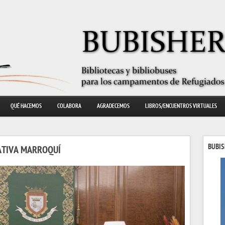
QUÉ HACEMOS
COLABORA
AGRADECEMOS
LIBROS/ENCUENTROS VIRTUALES
BUBIS
ATIVA MARROQUÍ