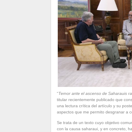
“
Temor ante el ascenso de Saharauis rad
titular recientemente publicado que con
una lectura crítica del artículo y su post
aspectos que me permito desgranar a c
Se trata de un texto cuyo objetivo comu
con la causa saharaui, y en concreto, 