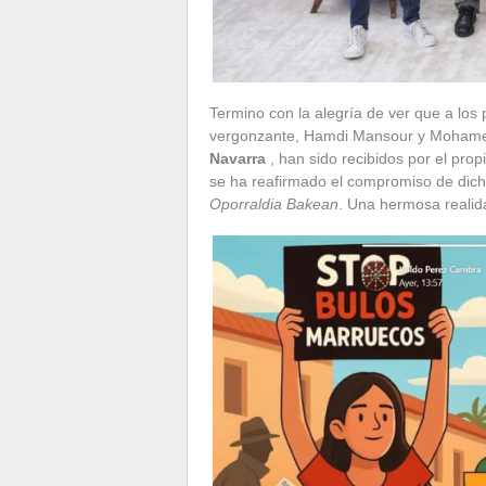
Termino con la alegría de ver que a los 
vergonzante, Hamdi Mansour y Mohamed
Navarra
, han sido recibidos por el pro
se ha reafirmado el compromiso de dich
Oporraldia Bakean
. Una hermosa realid