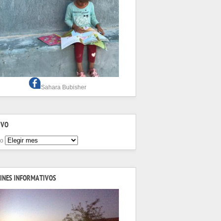
Sahara Bubisher
IVO
vo
INES INFORMATIVOS