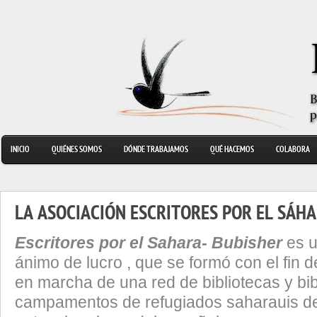
INICIO
QUIÉNES SOMOS
DÓNDE TRABAJAMOS
QUÉ HACEMOS
COLABORA
LA ASOCIACIÓN ESCRITORES POR EL SÁH
Escritores por el Sahara- Bubisher
es u
ánimo de lucro , que se formó con el fin 
en marcha de una red de bibliotecas y bi
campamentos de refugiados saharauis de