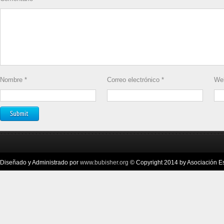
Nombre
*
Correo electrónico
*
We
Diseñado y Administrado por
www.bubisher.org
© Copyright 2014 by Asociación Esc