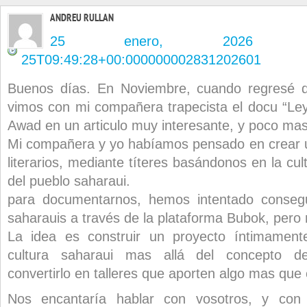
ANDREU RULLAN
25 enero, 2026 en
25T09:49:28+00:000000002831202601
Buenos días. En Noviembre, cuando regresé 
vimos con mi compañera trapecista el docu “Le
Awad en un articulo muy interesante, y poco m
Mi compañera y yo habíamos pensado en crear un
literarios, mediante títeres basándonos en la cult
del pueblo saharaui.
para documentarnos, hemos intentado consegu
saharauis a través de la plataforma Bubok, pero 
La idea es construir un proyecto íntimament
cultura saharaui mas allá del concepto de
convertirlo en talleres que aporten algo mas que 
Nos encantaría hablar con vosotros, y con 