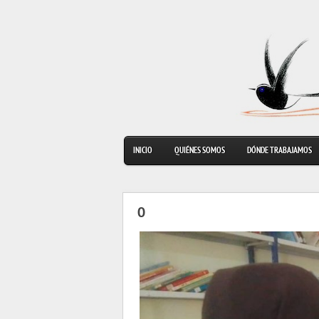
INICIO
QUIÉNES SOMOS
DÓNDE TRABAJAMOS
O