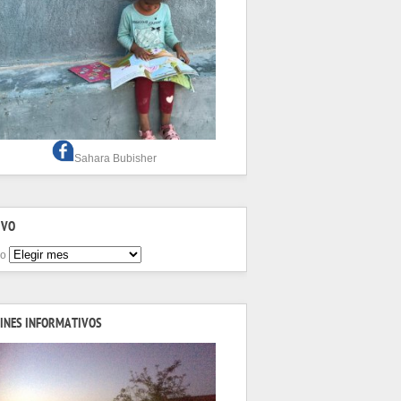
Sahara Bubisher
IVO
vo
INES INFORMATIVOS