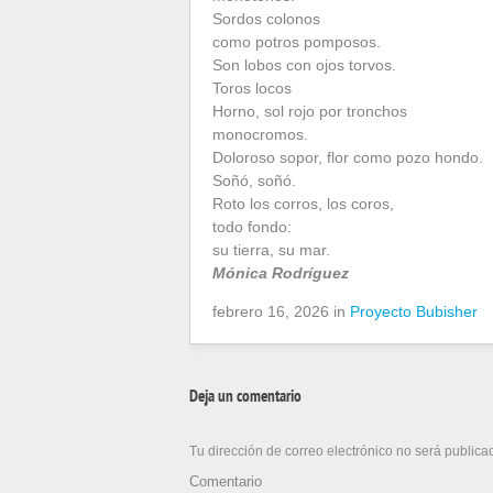
Sordos colonos
como potros pomposos.
Son lobos con ojos torvos.
Toros locos
Horno, sol rojo por tronchos
monocromos.
Doloroso sopor, flor como pozo hondo.
Soñó, soñó.
Roto los corros, los coros,
todo fondo:
su tierra, su mar.
Mónica Rodríguez
febrero 16, 2026 in
Proyecto Bubisher
Deja un comentario
Tu dirección de correo electrónico no será publica
Comentario