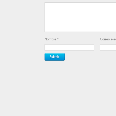
Nombre
*
Correo ele