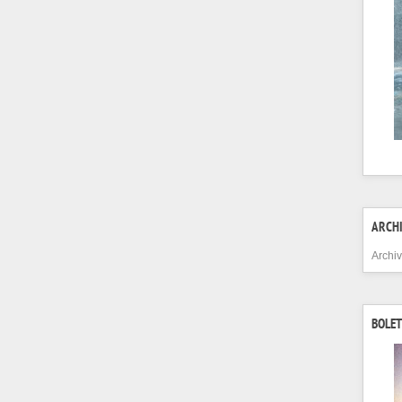
ARCH
Archi
BOLET