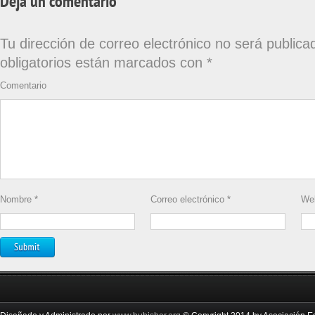
Deja un comentario
Tu dirección de correo electrónico no será publica
obligatorios están marcados con
*
Comentario
Nombre
*
Correo electrónico
*
We