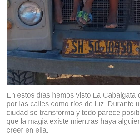
En estos días hemos visto La Cabalgata
por las calles como ríos de luz. Durante u
ciudad se transforma y todo parece posib
que la magia existe mientras haya alguie
creer en ella.