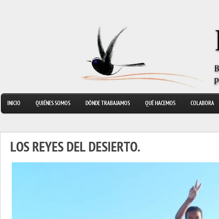
INICIO
QUIÉNES SOMOS
DÓNDE TRABAJAMOS
QUÉ HACEMOS
COLABORA
LOS REYES DEL DESIERTO.