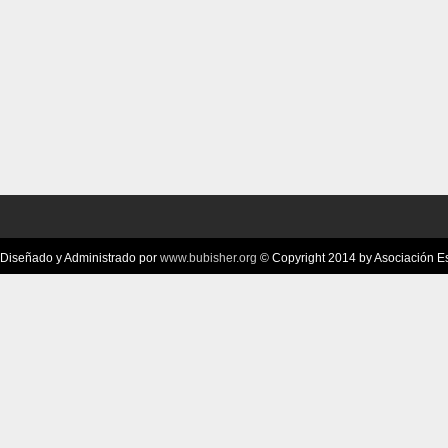
Diseñado y Administrado por
www.bubisher.org
© Copyright 2014 by Asociación Esc