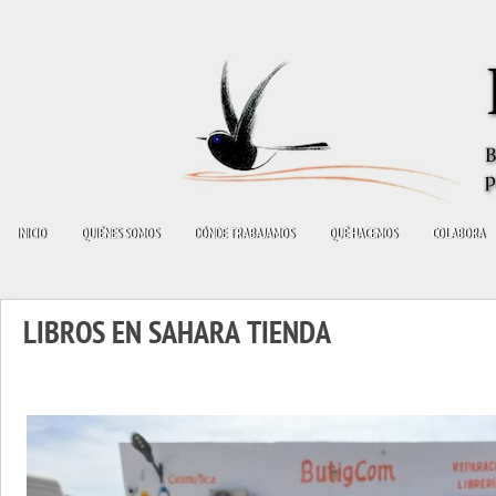
INICIO
QUIÉNES SOMOS
DÓNDE TRABAJAMOS
QUÉ HACEMOS
COLABORA
LIBROS EN SAHARA TIENDA