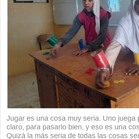
Jugar es una cosa muy seria. Uno juega p
claro, para pasarlo bien, y eso es una co
Quizá la más seria de todas las cosas se