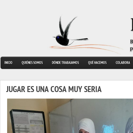
INICIO
QUIÉNES SOMOS
DÓNDE TRABAJAMOS
QUÉ HACEMOS
COLABORA
JUGAR ES UNA COSA MUY SERIA