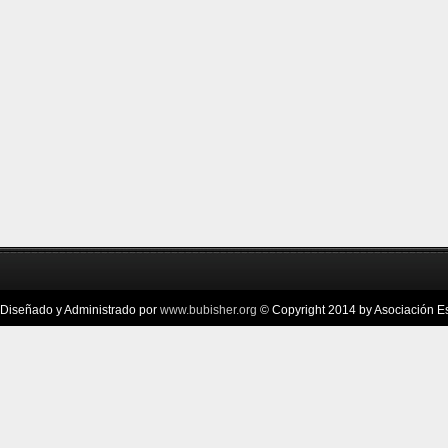
Diseñado y Administrado por
www.bubisher.org
© Copyright 2014 by Asociación Esc