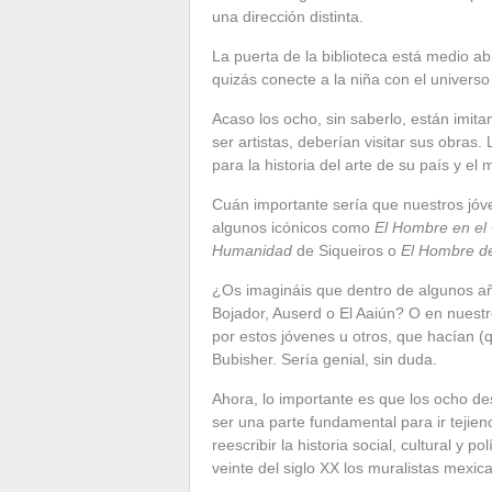
una dirección distinta.
La puerta de la biblioteca está medio ab
quizás conecte a la niña con el universo 
Acaso los ocho, sin saberlo, están imita
ser artistas, deberían visitar sus obras
para la historia del arte de su país y el
Cuán importante sería que nuestros jóve
algunos icónicos como
El Hombre en el
Humanidad
de Siqueiros o
El Hombre d
¿Os imagináis que dentro de algunos añ
Bojador, Auserd o El Aaiún? O en nuestr
por estos jóvenes u otros, que hacían (q
Bubisher. Sería genial, sin duda.
Ahora, lo importante es que los ocho de
ser una parte fundamental para ir tejien
reescribir la historia social, cultural y
veinte del siglo XX los muralistas mexic