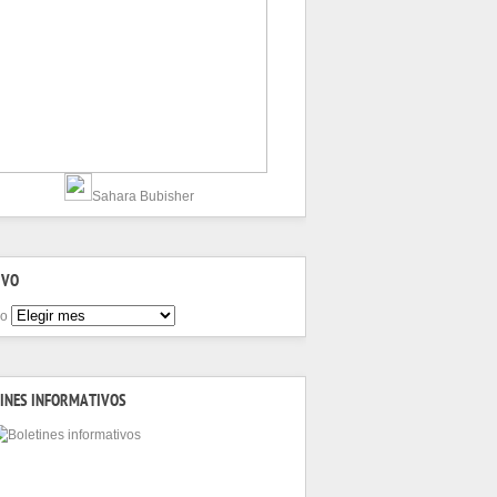
Sahara Bubisher
IVO
vo
INES INFORMATIVOS