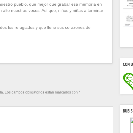
e nuestro pueblo, qué mejor que grabar esa memoria en
n alto nuestras voces. Así que, niños y niñas a terminar
odos los refugiados y que llene sus corazones de
CON U
da.
Los campos obligatorios están marcados con
*
BUBIS