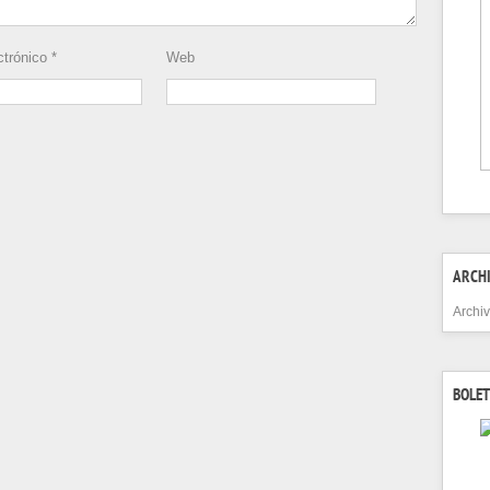
ctrónico
*
Web
ARCH
Archi
BOLET