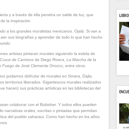
ierta y a través de ella penetra un sable de luz, que
LIBRO
de la inspiración.
ndo a los grandes muralistas mexicanos. Ojalá. Si van a
. Leer sus biografías y aprender de todo lo que han hecho
 mundo.
nes artistas pintaran murales siguiendo la estela de
 Cruce de Caminos
de Diego Rivera,
La Marcha de la
e Fuego
de José Clemente Orozco, entre otros.
os podamos disfrutar de murales en Smara, Dajla,
os territorios liberados. Gigantescos murales realizados
ue hacen) sus prácticas artísticas en las bibliotecas del
ENCU
sean colaborar con el Bubisher. Y todos ellos pueden
do narrativas orales, escritas o pintadas que permitan
 política del pueblo saharaui. Como han hecho en los años
anos.