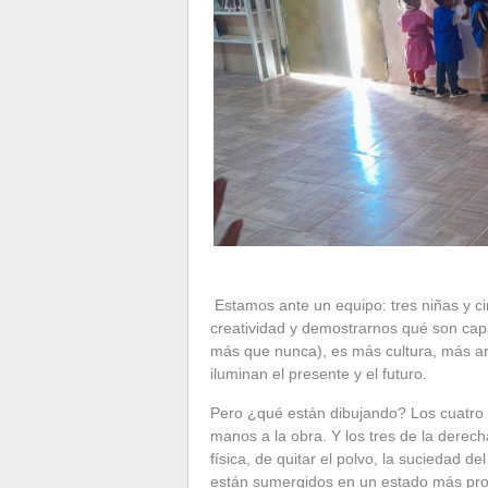
Estamos ante un equipo: tres niñas y c
creatividad y demostrarnos qué son cap
más que nunca), es más cultura, más ar
iluminan el presente y el futuro.
Pero ¿qué están dibujando? Los cuatro d
manos a la obra. Y los tres de la derec
física, de quitar el polvo, la suciedad de
están sumergidos en un estado más pro