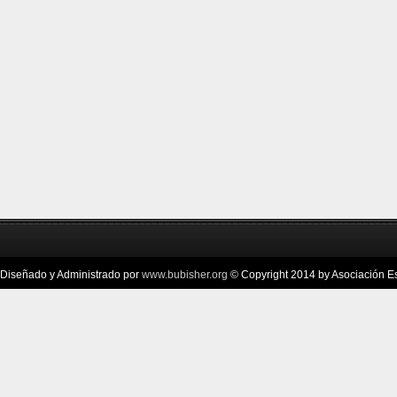
Diseñado y Administrado por
www.bubisher.org
© Copyright 2014 by Asociación Esc