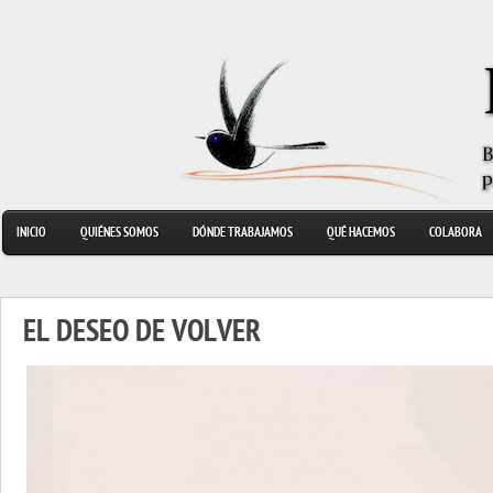
INICIO
QUIÉNES SOMOS
DÓNDE TRABAJAMOS
QUÉ HACEMOS
COLABORA
EL DESEO DE VOLVER