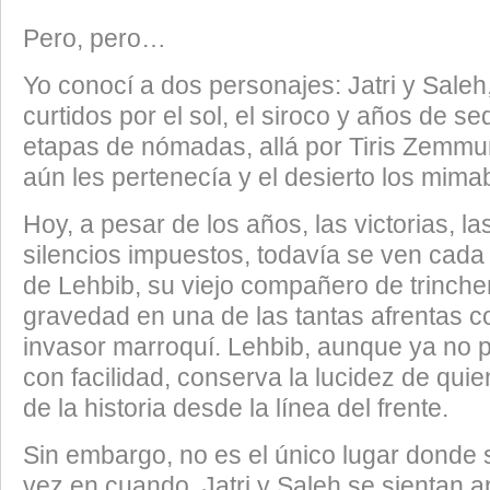
Pero, pero…
Yo conocí a dos personajes: Jatri y Saleh
curtidos por el sol, el siroco y años de s
etapas de nómadas, allá por Tiris Zemmur
aún les pertenecía y el desierto los mima
Hoy, a pesar de los años, las victorias, la
silencios impuestos, todavía se ven cada 
de Lehbib, su viejo compañero de trinche
gravedad en una de las tantas afrentas c
invasor marroquí. Lehbib, aunque ya no
con facilidad, conserva la lucidez de quie
de la historia desde la línea del frente.
Sin embargo, no es el único lugar donde
vez en cuando, Jatri y Saleh se sientan