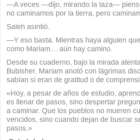
—A veces —dijo, mirando la taza— piens
no caminamos por la tierra, pero caminam
Saleh asintió.
—Y eso basta. Mientras haya alguien qu
como Mariam… aún hay camino.
Desde su cuaderno, bajo la mirada atenta
Bubisher, Mariam anotó con lágrimas dis
sabían si eran de gratitud o de comprensi
«Hoy, a pesar de años de estudio, apren
es llenar de pasos, sino despertar preg
a caminar. Que los pueblos no mueren c
vencidos, sino cuando dejan de buscar s
pasos.»