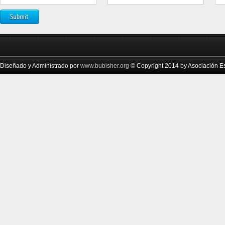
Diseñado y Administrado por
www.bubisher.org
© Copyright 2014 by Asociación Esc