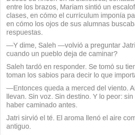
entre los brazos, Mariam sintió un escalo
clases, en cómo el currículum imponía pa
en cómo los ojos de sus alumnas busca
respuestas.
—Y dime, Saleh —volvió a preguntar Jat
cuando un pueblo deja de caminar?
Saleh tardó en responder. Se tomó su ti
toman los sabios para decir lo que import
—Entonces queda a merced del viento. A
llevan. Sin voz. Sin destino. Y lo peor: si
haber caminado antes.
Jatri sirvió el té. El aroma llenó el aire c
antiguo.