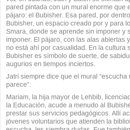
pared pintada con un mural enorme que e
pájaro: el Bubisher. Esa pared, por dentro,
Bubisher, un espacio creado por y para l
Smara, donde se aprende sin imponer y 
imponer. El pájaro, con las alas abiertas 
no está ahí por casualidad. En la cultura 
Bubisher es símbolo de suerte, de sabidu
augurios en tiempos inciertos.
Jatri siempre dice que el mural “escucha
parece”.
Mariam, la hija mayor de Lehbib, licencia
la Educación, acude a menudo al Bubish
prestar sus servicios pedagógicos. Allí 
jóvenes voluntarios que atienden la bibliot
escucha, les siembra dudas. Fue también 