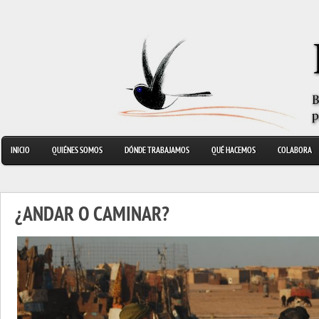
INICIO
QUIÉNES SOMOS
DÓNDE TRABAJAMOS
QUÉ HACEMOS
COLABORA
¿ANDAR O CAMINAR?