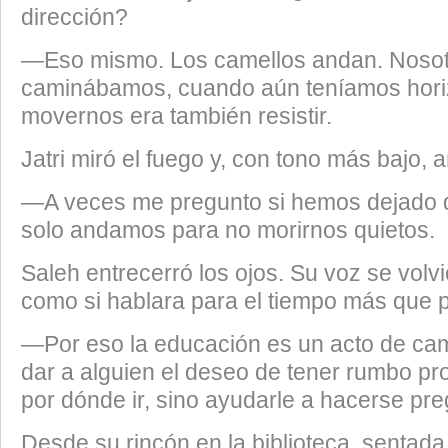
dirección?
—Eso mismo. Los camellos andan. Noso
caminábamos, cuando aún teníamos hori
movernos era también resistir.
Jatri miró el fuego y, con tono más bajo, 
—A veces me pregunto si hemos dejado d
solo andamos para no morirnos quietos.
Saleh entrecerró los ojos. Su voz se volv
como si hablara para el tiempo más que 
—Por eso la educación es un acto de ca
dar a alguien el deseo de tener rumbo pro
por dónde ir, sino ayudarle a hacerse pre
Desde su rincón en la biblioteca, sentad