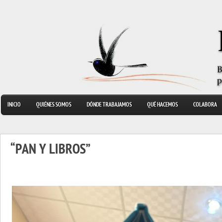
INICIO
QUIÉNES SOMOS
DÓNDE TRABAJAMOS
QUÉ HACEMOS
COLABORA
“PAN Y LIBROS”