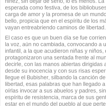
niñez, sin dejar de serlo, lo es menos. La 
esperada como festiva, de los bibliobuse
carga de amor y la promesa de un mund
bello, propicia que en el espíritu de los
vayan entreabriendo caminos de libertad.
El caso es que un buen día se fue corrien
la voz, aún no cambiada, convocando a
infantil, a la que acudieron niñas y niños,
protagonizaron una sentada frente al mun
decirle, con las manos abiertas dirigidas a
desde su inocencia y con sus risas espe
llegue el Bubisher, silbando la canción de l
libertad, esas palabras que han llegado a
oírlas invocar a sus abuelos y padres, s
espíritu de resistencia, marca de sus gent
estar en el mundo del pueblo al que pert