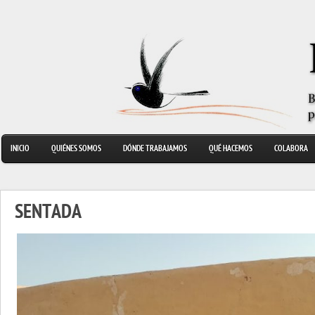
INICIO
QUIÉNES SOMOS
DÓNDE TRABAJAMOS
QUÉ HACEMOS
COLABORA
SENTADA