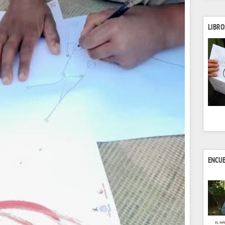
LIBRO
ENCU