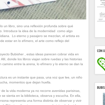
o un libro, sino una reflexión profunda sobre qué
no. Introduce la idea de la modernidad como algo
tidiana. Lo eterno y pasajero se mezclan, el artista es
de estar en lo efímero, el arte como reflejo del
CON U
royecto Bubisher , estas ideas parecen cobrar vida en
. Allí, donde los libros viajan sobre ruedas y las historias
n camino entre la arena, lo efímero y lo eterno se dan la
ctura es un instante que pasa, una voz que lee, un niño
ucha, momentos que dejan huella.
BUBIS
or de la vida moderna ya no recorre avenidas parisinas,
 se sienta en la biblioteca, observa y escucha. En ella,
rsona representa una forma distinta de observar y vivir