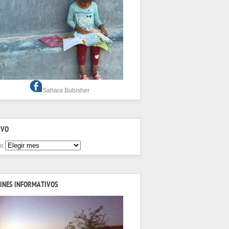
Sahara Bubisher
IVO
vo
INES INFORMATIVOS