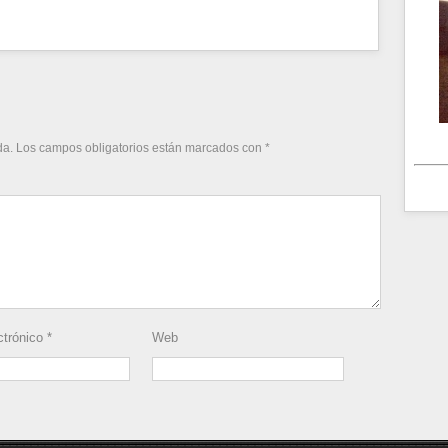
da.
Los campos obligatorios están marcados con
*
ctrónico
*
Web