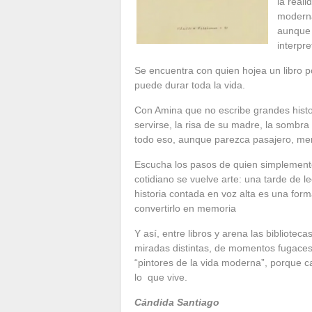
la reali
moderna
aunque 
interpr
Se encuentra con quien hojea un libro po
puede durar toda la vida.
Con Amina que no escribe grandes histo
servirse, la risa de su madre, la sombra
todo eso, aunque parezca pasajero, mer
Escucha los pasos de quien simplemente
cotidiano se vuelve arte: una tarde de l
historia contada en voz alta es una for
convertirlo en memoria
Y así, entre libros y arena las bibliotec
miradas distintas, de momentos fugaces
“pintores de la vida moderna”, porque c
lo que vive.
Cándida Santiago