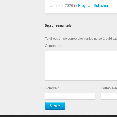
abril 20, 2026 in
Proyecto Bubisher
Deja un comentario
Tu dirección de correo electrónico no será publica
Comentario
Nombre
*
Correo ele