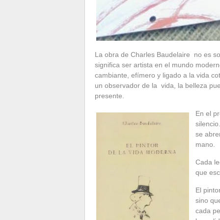
La obra de Charles Baudelaire no es sol
significa ser artista en el mundo moder
cambiante, efímero y ligado a la vida co
un observador de la vida, la belleza pue
presente.
En el p
silencio
se abre
mano.
Cada le
que esc
El pint
sino que
cada pe