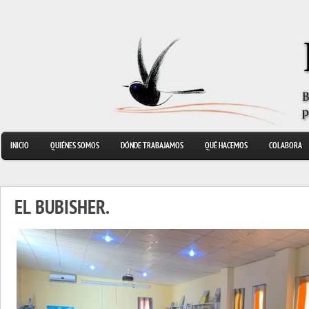
INICIO
QUIÉNES SOMOS
DÓNDE TRABAJAMOS
QUÉ HACEMOS
COLABORA
EL BUBISHER.