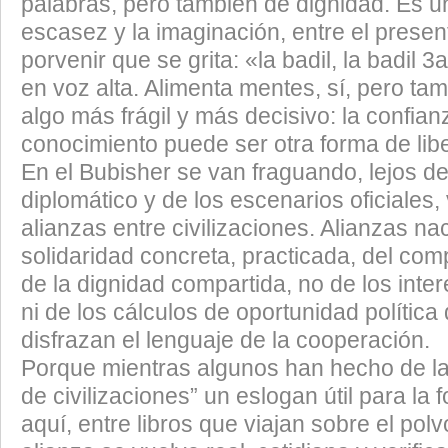
palabras, pero también de dignidad. Es u
escasez y la imaginación, entre el presente
porvenir que se grita: «la badil, la badil 3
en voz alta. Alimenta mentes, sí, pero tam
algo más frágil y más decisivo: la confian
conocimiento puede ser otra forma de libe
En el Bubisher se van fraguando, lejos de
diplomático y de los escenarios oficiales
alianzas entre civilizaciones. Alianzas na
solidaridad concreta, practicada, del co
de la dignidad compartida, no de los int
ni de los cálculos de oportunidad política
disfrazan el lenguaje de la cooperación.
Porque mientras algunos han hecho de la
de civilizaciones” un eslogan útil para la f
aquí, entre libros que viajan sobre el polv