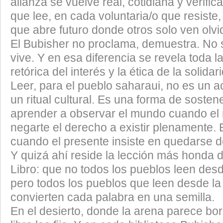
alianza se vuelve real, cotidiana y verific
que lee, en cada voluntaria/o que resiste
que abre futuro donde otros solo ven olvi
El Bubisher no proclama, demuestra. No 
vive. Y en esa diferencia se revela toda la
retórica del interés y la ética de la solidar
Leer, para el pueblo saharaui, no es un a
un ritual cultural. Es una forma de sosten
aprender a observar el mundo cuando e
negarte el derecho a existir plenamente. E
cuando el presente insiste en quedarse d
Y quizá ahí reside la lección más honda d
Libro: que no todos los pueblos leen des
pero todos los pueblos que leen desde l
convierten cada palabra en una semilla.
En el desierto, donde la arena parece borr