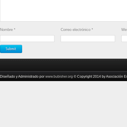
Nombre
*
Correo electrónico
*
We
Diseñado y Administrado por
www.bubisher.org
© Copyright 2014 by Asociación Esc