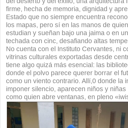
del desierto y del exilio, una arquitectura 
firme, hecha de memoria, dignidad y apre
Estado que no siempre encuentra recono
los mapas, pero sí en las manos de quie
estudian y sueñan bajo una jaima o en u
techada con cinc, desafiando altas tempe
No cuenta con el Instituto Cervantes, ni 
vitrinas culturales exportadas desde cent
tiene algo quizá más esencial: las bibliote
donde el polvo parece querer borrar el futu
como un viento contrario. Allí,0 donde la in
imponer silencio, aparecen niños y niñas
como quien abre ventanas, en pleno «iwi