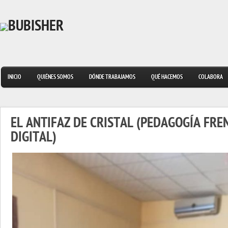
INICIO
QUIÉNES SOMOS
DÓNDE TRABAJAMOS
QUÉ HACEMOS
COLABORA
EL ANTIFAZ DE CRISTAL (PEDAGOGÍA FRE
DIGITAL)