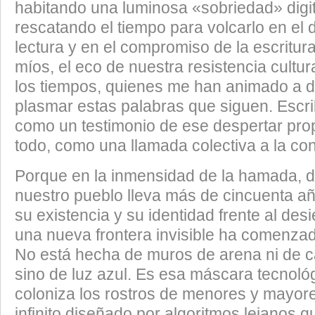
habitando una luminosa «sobriedad» digit
rescatando el tiempo para volcarlo en el d
lectura y en el compromiso de la escritura
míos, el eco de nuestra resistencia cultur
los tiempos, quienes me han animado a d
plasmar estas palabras que siguen. Escri
como un testimonio de ese despertar prop
todo, como una llamada colectiva a la con
​Porque en la inmensidad de la hamada, 
nuestro pueblo lleva más de cincuenta a
su existencia y su identidad frente al desier
una nueva frontera invisible ha comenzad
No está hecha de muros de arena ni de 
sino de luz azul. Es esa máscara tecnoló
coloniza los rostros de menores y mayor
infinito diseñado por algoritmos lejanos q