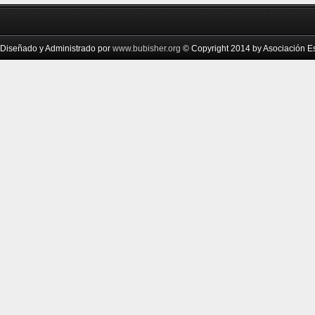
Diseñado y Administrado por
www.bubisher.org
© Copyright 2014 by Asociación Esc