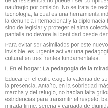
de la resistencia no pueden ser cómplice
naufragio por omisión. No se trata de rec
tecnología, la cual es una herramienta i
la denuncia internacional y la diplomacia h
sino de legislar y proteger el alma colecti
pantalla no devore la identidad desde den
​Para evitar ser asimilados por este nuev
invisible, es urgente activar una pedagog
cultural en tres frentes fundamentales:
​I. En el hogar: La pedagogía de la mira
​Educar en el exilio exige la valentía de so
la presencia. Antaño, en la sobriedad más
marcha y del refugio, no hacían falta gri
estridencias para transmitir el respeto; b
mirada firme, serena y cargada de dignid