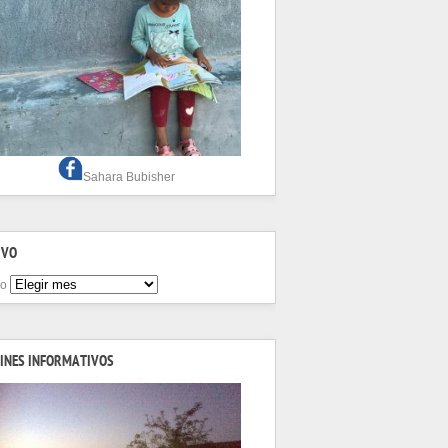
Sahara Bubisher
IVO
vo
INES INFORMATIVOS