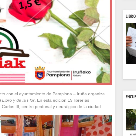
LIBRO
unto con el ayuntamiento de Pamplona – Iruña organiza
ENCU
l Libro y de la Flor
. En esta edición 19 librerías
Carlos III, centro peatonal y neurálgico de la ciudad.