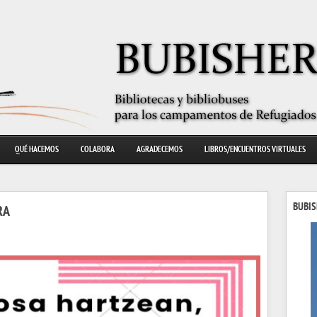
QUÉ HACEMOS
COLABORA
AGRADECEMOS
LIBROS/ENCUENTROS VIRTUALES
BUBIS
RA