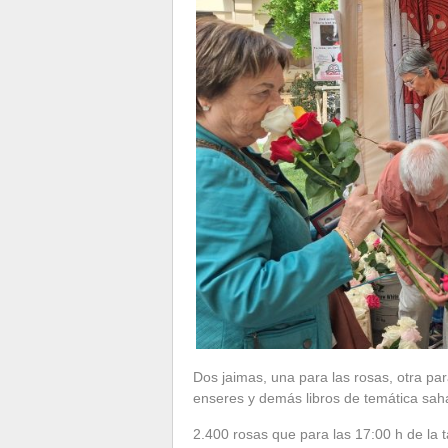
Dos jaimas, una para las rosas, otra par
enseres y demás libros de temática saha
2.400 rosas que para las 17:00 h de la 