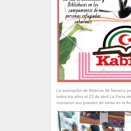
La asociación de librerías de Navarra j
todos los años el 23 de abril La
Feria de
montaron sus puestos de venta en la Av. 