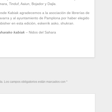
ara, Tinduf, Aaiun, Bojador y Dajla.
sde Kabiak agradecemos a la asociación de librerías de
varra y al ayuntamiento de Pamplona por haber elegido
bisher en esta edición, eskerrik asko, shukran.
aharako kabiak
– Nidos del Sahara
da.
Los campos obligatorios están marcados con
*