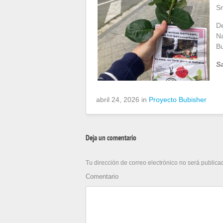
Sm
De
Na
Bu
S
abril 24, 2026 in
Proyecto Bubisher
Deja un comentario
Tu dirección de correo electrónico no será publica
Comentario