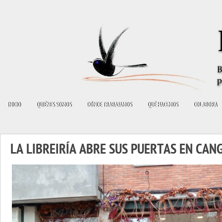
INICIO
QUIÉNES SOMOS
DÓNDE TRABAJAMOS
QUÉ HACEMOS
COLABORA
LA LIBREIRÍA ABRE SUS PUERTAS EN CAN