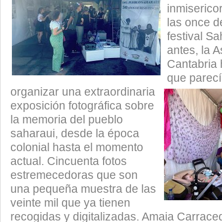
inmiserico
las once d
festival S
antes, la 
Cantabria 
que parecí
organizar una extraordinaria
exposición fotográfica sobre
la memoria del pueblo
saharaui, desde la época
colonial hasta el momento
actual. Cincuenta fotos
estremecedoras que son
una pequeña muestra de las
veinte mil que ya tienen
recogidas y digitalizadas. Amaia Carrace