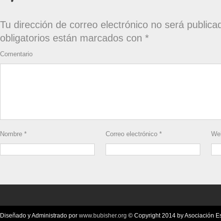
Tu dirección de correo electrónico no será publica
obligatorios están marcados con
*
Comentario
Nombre
*
Correo electrónico
*
We
Diseñado y Administrado por
www.bubisher.org
© Copyright 2014 by Asociación Esc