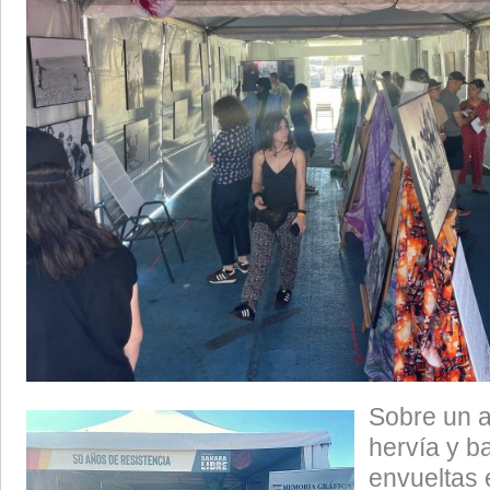
Sobre un a
hervía y b
envueltas 