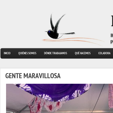
INICIO
QUIÉNES SOMOS
DÓNDE TRABAJAMOS
QUÉ HACEMOS
COLABORA
GENTE MARAVILLOSA