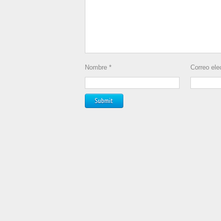
Nombre
*
Correo ele