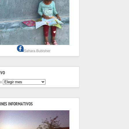
Sahara Bubisher
IVO
vo
INES INFORMATIVOS