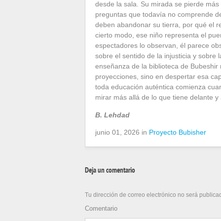
desde la sala. Su mirada se pierde más
preguntas que todavía no comprende del
deben abandonar su tierra, por qué el r
cierto modo, ese niño representa el puent
espectadores lo observan, él parece obs
sobre el sentido de la injusticia y sobre 
enseñanza de la biblioteca de Bubeshir n
proyecciones, sino en despertar esa ca
toda educación auténtica comienza cuan
mirar más allá de lo que tiene delante 
B. Lehdad
junio 01, 2026 in
Proyecto Bubisher
Deja un comentario
Tu dirección de correo electrónico no será publica
Comentario