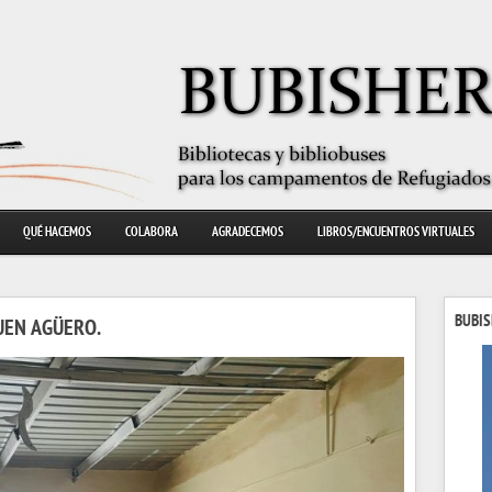
QUÉ HACEMOS
COLABORA
AGRADECEMOS
LIBROS/ENCUENTROS VIRTUALES
BUBIS
UEN AGÜERO.