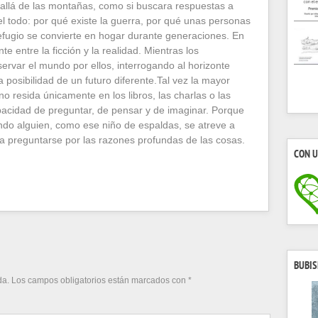
 allá de las montañas, como si buscara respuestas a
 todo: por qué existe la guerra, por qué unas personas
efugio se convierte en hogar durante generaciones. En
e entre la ficción y la realidad. Mientras los
ervar el mundo por ellos, interrogando al horizonte
la posibilidad de un futuro diferente.Tal vez la mayor
o resida únicamente en los libros, las charlas o las
pacidad de preguntar, de pensar y de imaginar. Porque
do alguien, como ese niño de espaldas, se atreve a
y a preguntarse por las razones profundas de las cosas.
CON U
BUBIS
da.
Los campos obligatorios están marcados con
*