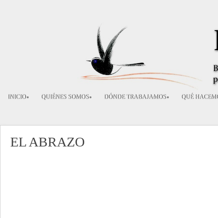
INICIO
QUIÉNES SOMOS
DÓNDE TRABAJAMOS
QUÉ HACEM
CONTACTA
MATERIALES DIDÁCTICOS
EL ABRAZO