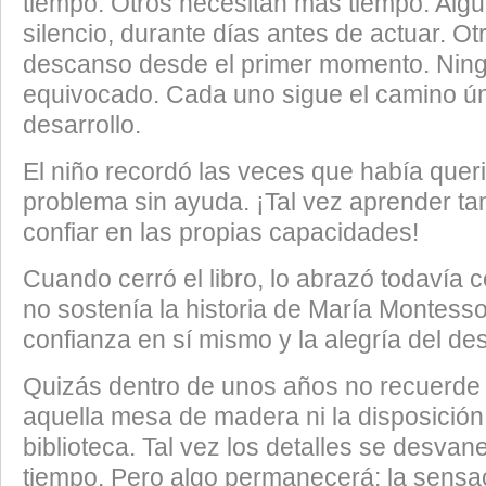
tiempo. Otros necesitan más tiempo. Alg
silencio, durante días antes de actuar. Ot
descanso desde el primer momento. Nin
equivocado. Cada uno sigue el camino ún
desarrollo.
El niño recordó las veces que había quer
problema sin ayuda. ¡Tal vez aprender ta
confiar en las propias capacidades!
Cuando cerró el libro, lo abrazó todavía 
no sostenía la historia de María Montessor
confianza en sí mismo y la alegría del de
Quizás dentro de unos años no recuerde 
aquella mesa de madera ni la disposición d
biblioteca. Tal vez los detalles se desvan
tiempo. Pero algo permanecerá: la sensa