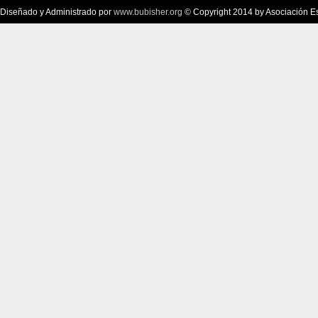
Diseñado y Administrado por
www.bubisher.org
© Copyright 2014 by Asociación Esc