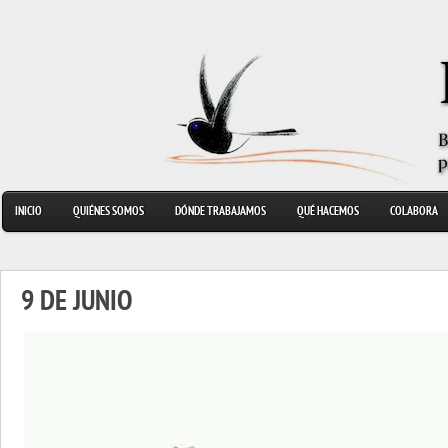
INICIO
QUIÉNES SOMOS
DÓNDE TRABAJAMOS
QUÉ HACEMOS
COLABORA
9 DE JUNIO