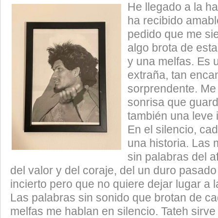
He llegado a la h
ha recibido amab
pedido que me sie
algo brota de esta
y una melfas. Es 
extraña, tan enc
sorprendente. Me
sonrisa que guard
también una leve i
En el silencio, ca
una historia. Las
sin palabras del a
del valor y del coraje, del un duro pasado
incierto pero que no quiere dejar lugar a
Las palabras sin sonido que brotan de ca
melfas me hablan en silencio. Tateh sirve 